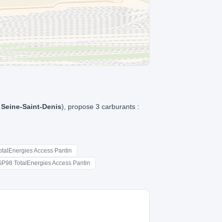
t
Seine-Saint-Denis
), propose 3 carburants :
TotalEnergies Access Pantin
SP98 TotalEnergies Access Pantin