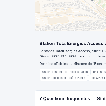
Station TotalEnergies Access 
La station
TotalEnergies Access
, située
13
Diesel, SP95-E10, SP98
. Le carburant le m
Données officielles du Ministère de l'Écon
station TotalEnergies Access Pantin
prix carb
station Diesel moins chère Pantin
prix SP95-E
❓ Questions fréquentes — Stat