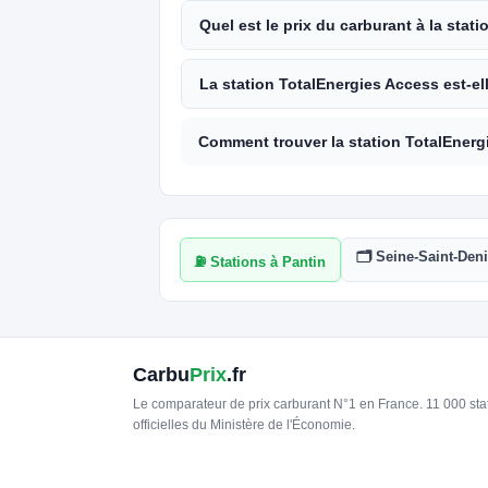
Quel est le prix du carburant à la stat
La station TotalEnergies Access est-el
Comment trouver la station TotalEnerg
🗂️ Seine-Saint-Den
⛽ Stations à Pantin
Carbu
Prix
.fr
Le comparateur de prix carburant N°1 en France. 11 000 st
officielles du Ministère de l'Économie.