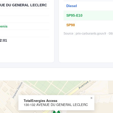
ENUE DU GENERAL LECLERC
Diesel
SP95-E10
SP98
Denis
Source : prix-carburants.gouv.fr · 0
2:01
×
TotalEnergies Access
130-132 AVENUE DU GENERAL LECLERC