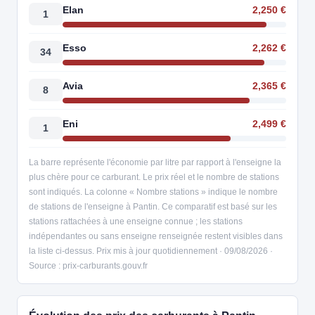
Elan
2,250 €
1
Esso
2,262 €
34
Avia
2,365 €
8
Eni
2,499 €
1
La barre représente l'économie par litre par rapport à l'enseigne la
plus chère pour ce carburant. Le prix réel et le nombre de stations
sont indiqués. La colonne « Nombre stations » indique le nombre
de stations de l'enseigne à Pantin. Ce comparatif est basé sur les
stations rattachées à une enseigne connue ; les stations
indépendantes ou sans enseigne renseignée restent visibles dans
la liste ci-dessus. Prix mis à jour quotidiennement · 09/08/2026 ·
Source : prix-carburants.gouv.fr