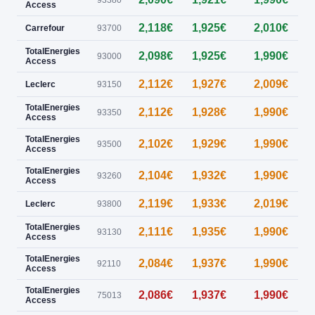
93380
Access
2,118€
1,925€
2,010€
0
Carrefour
93700
TotalEnergies
2,098€
1,925€
1,990€
93000
Access
2,112€
1,927€
2,009€
Leclerc
93150
TotalEnergies
2,112€
1,928€
1,990€
0
93350
Access
TotalEnergies
2,102€
1,929€
1,990€
93500
Access
TotalEnergies
2,104€
1,932€
1,990€
0
93260
Access
2,119€
1,933€
2,019€
0
Leclerc
93800
TotalEnergies
2,111€
1,935€
1,990€
93130
Access
TotalEnergies
2,084€
1,937€
1,990€
0
92110
Access
TotalEnergies
2,086€
1,937€
1,990€
75013
Access