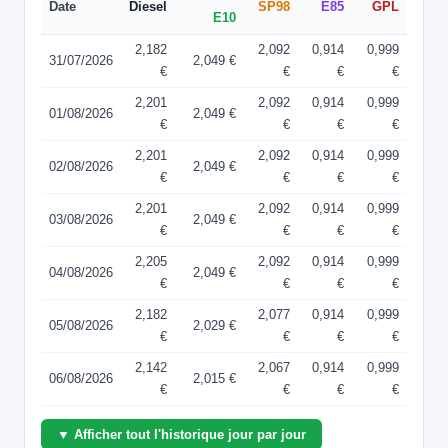
Date
Diesel
SP98
E85
GPL
E10
2,182
2,092
0,914
0,999
31/07/2026
2,049 €
€
€
€
€
2,201
2,092
0,914
0,999
01/08/2026
2,049 €
€
€
€
€
2,201
2,092
0,914
0,999
02/08/2026
2,049 €
€
€
€
€
2,201
2,092
0,914
0,999
03/08/2026
2,049 €
€
€
€
€
2,205
2,092
0,914
0,999
04/08/2026
2,049 €
€
€
€
€
2,182
2,077
0,914
0,999
05/08/2026
2,029 €
€
€
€
€
2,142
2,067
0,914
0,999
06/08/2026
2,015 €
€
€
€
€
▼ Afficher tout l'historique jour par jour