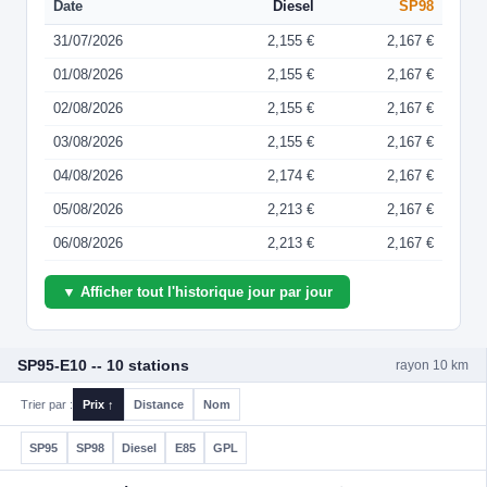
Date
Diesel
SP98
31/07/2026
2,155 €
2,167 €
01/08/2026
2,155 €
2,167 €
02/08/2026
2,155 €
2,167 €
03/08/2026
2,155 €
2,167 €
04/08/2026
2,174 €
2,167 €
05/08/2026
2,213 €
2,167 €
06/08/2026
2,213 €
2,167 €
▼ Afficher tout l'historique jour par jour
SP95-E10 -- 10 stations
rayon 10 km
Trier par :
Prix ↑
Distance
Nom
SP95
SP98
Diesel
E85
GPL