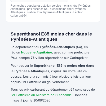
Recherches populaires : station service moins chère Pyrénées-
Atlantiques · prix essence 64 · diesel moins cher Pyrénées-
Atlantiques · station Total Pyrénées-Atlantiques · Leclerc
carburant 64
Superéthanol E85 moins cher dans le
Pyrénées-Atlantiques
Le département du
Pyrénées-Atlantiques
(64), en
région
Nouvelle-Aquitaine
, avec comme préfecture
Pau
, compte
75 villes
répertoriées sur Carbuprix.fr.
Pour trouver le
Superéthanol E85 le moins cher dans
le Pyrénées-Atlantiques
, cliquez sur votre ville ci-
dessus. Les prix sont mis à jour plusieurs fois par jour
depuis l'API officielle du gouvernement.
Tous les prix carburant du département 64 sont issus de
l'
API officielle du Ministère de l'Économie
. Données
mises à jour le 10/08/2026.