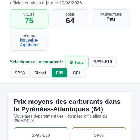
officielles mises à jour le 10/08/2026.
VILLES
CODE
PRÉFECTURE
75
64
Pau
RÉGION
Nouvelle-
Aquitaine
Sélectionnez un carburant :
SP95-E10
⛽ Tous
SP98
Diesel
E85
GPL
Prix moyens des carburants dans
le Pyrénées-Atlantiques (64)
Moyennes départementales · données officielles du
09/08/2026
SP95-E10
SP98