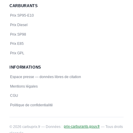
CARBURANTS
Prix SP95-E10
Prix Diesel
Prix SP98
Prix E85
Prix GPL
INFORMATIONS
Espace presse — données libres de citation
Mentions légales
CGU
Politique de confidentialité
© 2026 carbuprix.fr — Données :
prix-carburants.gouv.fr
— Tous droits