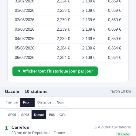
31/07/2026
2,224 €
2,139 €
0,859 €
01/08/2026
2,239 €
2,139 €
0,859 €
02/08/2026
2,239 €
2,139 €
0,859 €
03/08/2026
2,239 €
2,139 €
0,859 €
04/08/2026
2,239 €
2,139 €
0,859 €
05/08/2026
2,284 €
2,139 €
0,864 €
06/08/2026
2,284 €
2,139 €
0,864 €
▼ Afficher tout l'historique jour par jour
Gazole -- 10 stations
rayon 10 km
Trier par :
Prix ↑
Distance
Nom
SP95
SP98
Diesel
E85
GPL
☆
Carrefour
1
Ajouter aux favoris
83 rue de la République, France
Gazole