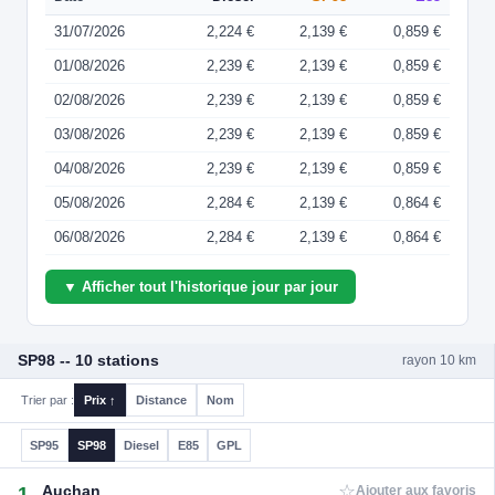
31/07/2026
2,224 €
2,139 €
0,859 €
01/08/2026
2,239 €
2,139 €
0,859 €
02/08/2026
2,239 €
2,139 €
0,859 €
03/08/2026
2,239 €
2,139 €
0,859 €
04/08/2026
2,239 €
2,139 €
0,859 €
05/08/2026
2,284 €
2,139 €
0,864 €
06/08/2026
2,284 €
2,139 €
0,864 €
▼ Afficher tout l'historique jour par jour
SP98 -- 10 stations
rayon 10 km
Trier par :
Prix ↑
Distance
Nom
SP95
SP98
Diesel
E85
GPL
☆
Auchan
1
Ajouter aux favoris