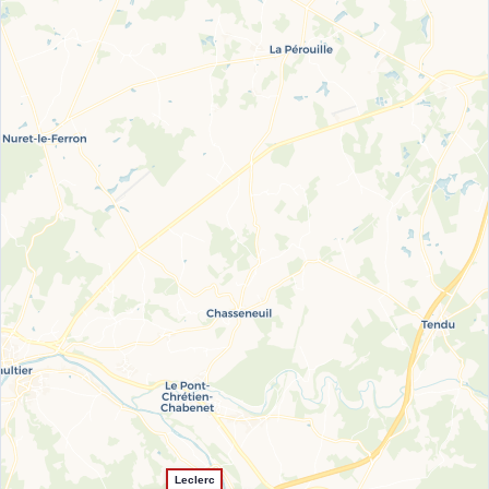
Leclerc