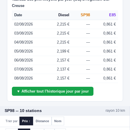
Creuse
Date
Diesel
SP98
E85
02/08/2026
2,215 €
—
0,861 €
03/08/2026
2,215 €
—
0,861 €
04/08/2026
2,215 €
—
0,861 €
05/08/2026
2,199 €
—
0,861 €
06/08/2026
2,157 €
—
0,861 €
07/08/2026
2,137 €
—
0,861 €
08/08/2026
2,157 €
—
0,861 €
▼ Afficher tout l'historique jour par jour
SP98 -- 10 stations
rayon 10 km
Trier par :
Prix ↑
Distance
Nom