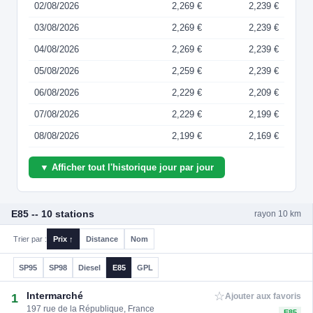
02/08/2026
2,269 €
2,239 €
03/08/2026
2,269 €
2,239 €
04/08/2026
2,269 €
2,239 €
05/08/2026
2,259 €
2,239 €
06/08/2026
2,229 €
2,209 €
07/08/2026
2,229 €
2,199 €
08/08/2026
2,199 €
2,169 €
▼ Afficher tout l'historique jour par jour
E85 -- 10 stations
rayon 10 km
Trier par :
Prix ↑
Distance
Nom
SP95
SP98
Diesel
E85
GPL
☆
Intermarché
1
Ajouter aux favoris
197 rue de la République, France
E85