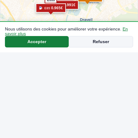
0.991€
E85
0.965€
E85
Nous utilisons des cookies pour améliorer votre expérience.
En
savoir plus
Accepter
Refuser