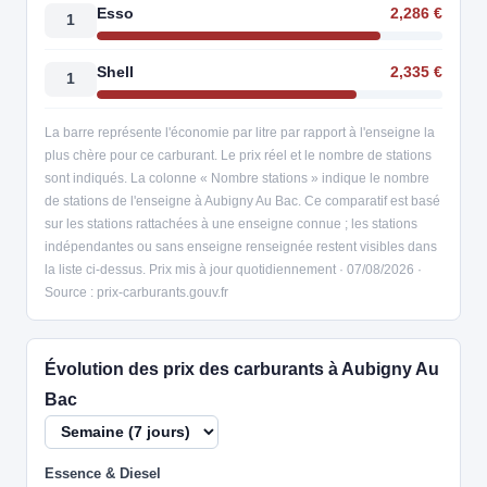
Esso
2,286 €
1
Shell
2,335 €
1
La barre représente l'économie par litre par rapport à l'enseigne la
plus chère pour ce carburant. Le prix réel et le nombre de stations
sont indiqués. La colonne « Nombre stations » indique le nombre
de stations de l'enseigne à Aubigny Au Bac. Ce comparatif est basé
sur les stations rattachées à une enseigne connue ; les stations
indépendantes ou sans enseigne renseignée restent visibles dans
la liste ci-dessus. Prix mis à jour quotidiennement · 07/08/2026 ·
Source : prix-carburants.gouv.fr
Évolution des prix des carburants à Aubigny Au
Bac
Essence & Diesel