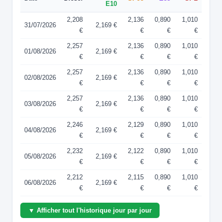
E10
2,208
2,136
0,890
1,010
31/07/2026
2,169 €
€
€
€
€
2,257
2,136
0,890
1,010
01/08/2026
2,169 €
€
€
€
€
2,257
2,136
0,890
1,010
02/08/2026
2,169 €
€
€
€
€
2,257
2,136
0,890
1,010
03/08/2026
2,169 €
€
€
€
€
2,246
2,129
0,890
1,010
04/08/2026
2,169 €
€
€
€
€
2,232
2,122
0,890
1,010
05/08/2026
2,169 €
€
€
€
€
2,212
2,115
0,890
1,010
06/08/2026
2,169 €
€
€
€
€
▼ Afficher tout l'historique jour par jour