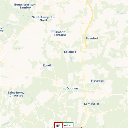
Casino
BP