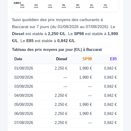
0,822 €
Sam
Dim
Lun
Mar
Mer
Jeu
Ven
01/08
02/08
03/08
04/08
05/08
06/08
07/08
Suivi quotidien des prix moyens des carburants à
Baccarat sur 7 jours (du 01/08/2026 au 07/08/2026). Le
Diesel
est stable à
2,250 €/L
. Le
SP98
est stable à
1,990
€/L
. Le
E85
est stable à
0,842 €/L
.
Tableau des prix moyens par jour (€/L) à Baccarat
Date
Diesel
SP98
E85
01/08/2026
2,250 €
1,990 €
0,842 €
02/08/2026
—
1,990 €
0,842 €
03/08/2026
—
—
0,842 €
04/08/2026
2,250 €
—
0,842 €
05/08/2026
2,250 €
1,990 €
0,842 €
06/08/2026
2,250 €
1,990 €
0,842 €
07/08/2026
2,250 €
—
0,842 €