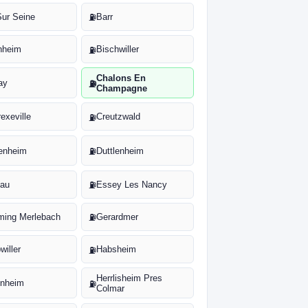
Sur Seine
Barr
⛽
hheim
Bischwiller
⛽
Chalons En
ay
⛽
Champagne
exeville
Creutzwald
⛽
enheim
Duttlenheim
⛽
au
Essey Les Nancy
⛽
ming Merlebach
Gerardmer
⛽
willer
Habsheim
⛽
Herrlisheim Pres
nheim
⛽
Colmar