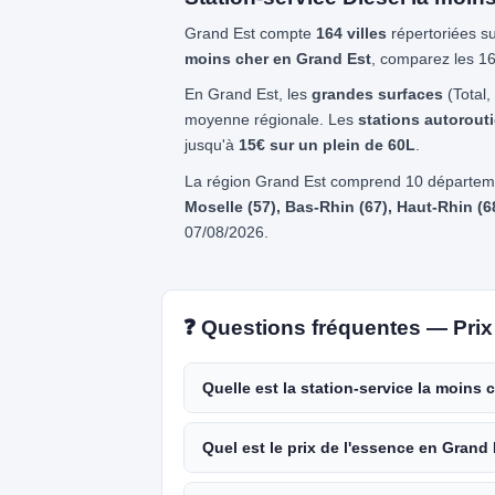
Grand Est compte
164 villes
répertoriées s
moins cher en Grand Est
, comparez les 164
En Grand Est, les
grandes surfaces
(Total,
moyenne régionale. Les
stations autorout
jusqu'à
15€ sur un plein de 60L
.
La région Grand Est comprend 10 départem
Moselle (57), Bas-Rhin (67), Haut-Rhin (6
07/08/2026.
❓ Questions fréquentes — Prix
Quelle est la station-service la moins
Quel est le prix de l'essence en Grand 