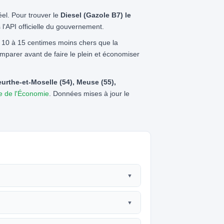
éel. Pour trouver le
Diesel (Gazole B7) le
s l'API officielle du gouvernement.
, 10 à 15 centimes moins chers que la
omparer avant de faire le plein et économiser
urthe-et-Moselle (54), Meuse (55),
re de l'Économie
. Données mises à jour le