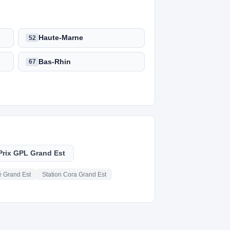
Haute-Marne
52
Bas-Rhin
67
Prix GPL Grand Est
é Grand Est
Station Cora Grand Est