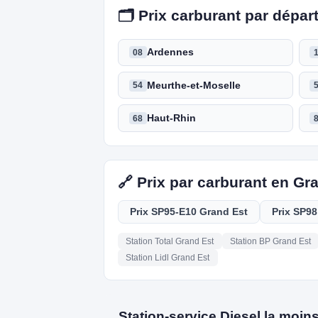
🗂️ Prix carburant par dépa
Ardennes
08
Meurthe-et-Moselle
54
Haut-Rhin
68
🔗 Prix par carburant en Gr
Prix SP95-E10 Grand Est
Prix SP98
Station Total Grand Est
Station BP Grand Est
Station Lidl Grand Est
Station-service Diesel la moin