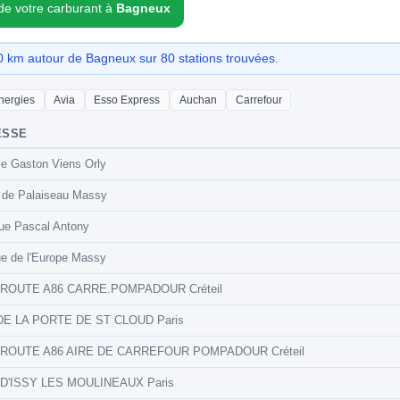
 de votre carburant à
Bagneux
 km autour de Bagneux sur 80 stations trouvées.
nergies
Avia
Esso Express
Auchan
Carrefour
ESSE
ce Gaston Viens Orly
 de Palaiseau Massy
ue Pascal Antony
e de l'Europe Massy
ROUTE A86 CARRE.POMPADOUR Créteil
DE LA PORTE DE ST CLOUD Paris
ROUTE A86 AIRE DE CARREFOUR POMPADOUR Créteil
 D'ISSY LES MOULINEAUX Paris