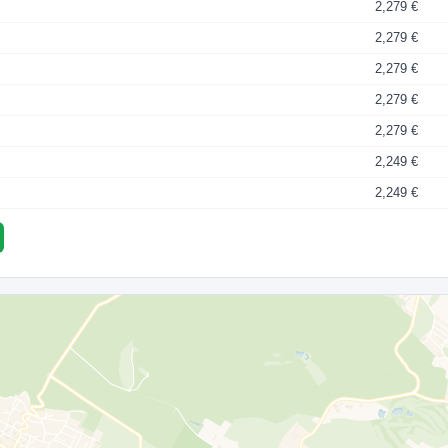
2,279 €
2,279 €
2,279 €
2,279 €
2,279 €
2,249 €
2,249 €