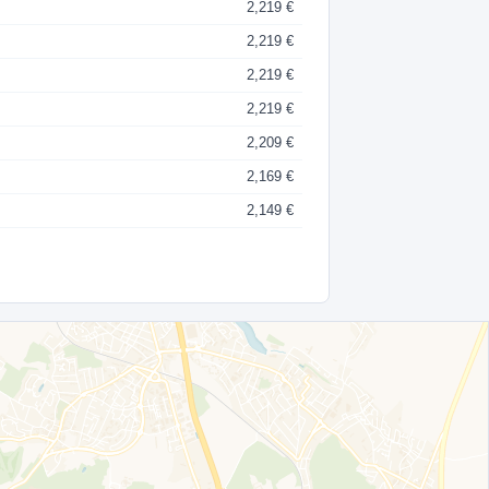
2,219 €
2,219 €
2,219 €
2,219 €
2,209 €
2,169 €
2,149 €