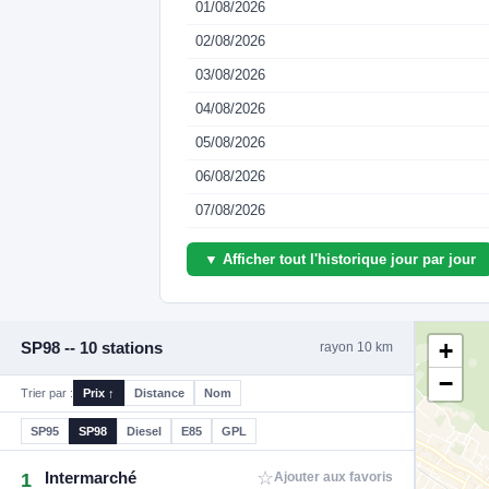
01/08/2026
02/08/2026
03/08/2026
04/08/2026
05/08/2026
06/08/2026
07/08/2026
▼ Afficher tout l'historique jour par jour
+
SP98 -- 10 stations
rayon 10 km
−
Trier par :
Prix ↑
Distance
Nom
SP95
SP98
Diesel
E85
GPL
☆
Intermarché
1
Ajouter aux favoris