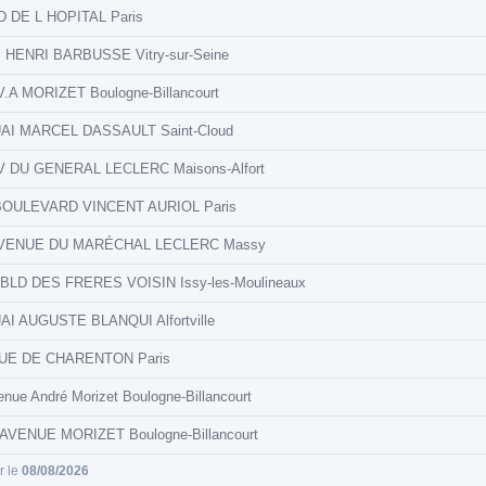
D DE L HOPITAL Paris
. HENRI BARBUSSE Vitry-sur-Seine
V.A MORIZET Boulogne-Billancourt
AI MARCEL DASSAULT Saint-Cloud
V DU GENERAL LECLERC Maisons-Alfort
 BOULEVARD VINCENT AURIOL Paris
AVENUE DU MARÉCHAL LECLERC Massy
 BLD DES FRERES VOISIN Issy-les-Moulineaux
AI AUGUSTE BLANQUI Alfortville
RUE DE CHARENTON Paris
enue André Morizet Boulogne-Billancourt
 AVENUE MORIZET Boulogne-Billancourt
ur le
08/08/2026