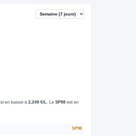
st en baisse à
2,249 €/L
. Le
SP98
est en
SP98