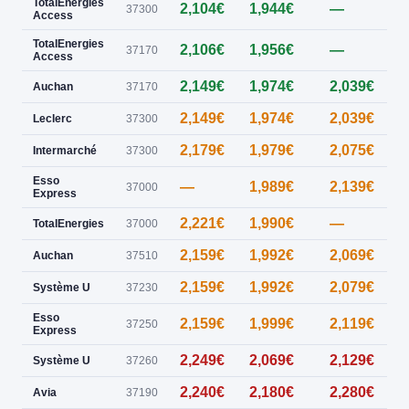
TotalEnergies
2,104€
1,944€
—
37300
Access
TotalEnergies
2,106€
1,956€
—
0
37170
Access
2,149€
1,974€
2,039€
Auchan
37170
2,149€
1,974€
2,039€
Leclerc
37300
2,179€
1,979€
2,075€
0
Intermarché
37300
Esso
—
1,989€
2,139€
37000
Express
2,221€
1,990€
—
TotalEnergies
37000
2,159€
1,992€
2,069€
Auchan
37510
2,159€
1,992€
2,079€
Système U
37230
Esso
2,159€
1,999€
2,119€
37250
Express
2,249€
2,069€
2,129€
Système U
37260
2,240€
2,180€
2,280€
Avia
37190