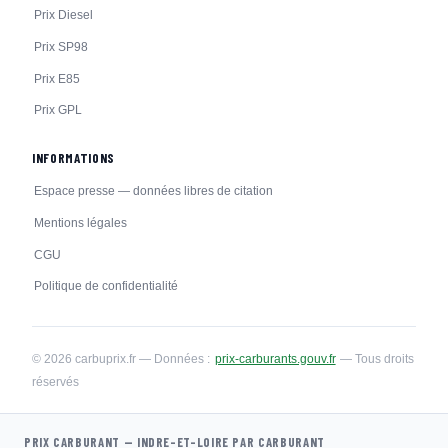
Prix Diesel
Prix SP98
Prix E85
Prix GPL
INFORMATIONS
Espace presse — données libres de citation
Mentions légales
CGU
Politique de confidentialité
© 2026 carbuprix.fr — Données :
prix-carburants.gouv.fr
— Tous droits
réservés
PRIX CARBURANT — INDRE-ET-LOIRE PAR CARBURANT