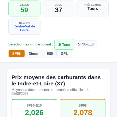
VILLES
CODE
PRÉFECTURE
59
37
Tours
RÉGION
Centre-Val de
Loire
Sélectionnez un carburant :
SP95-E10
⛽ Tous
SP98
Diesel
E85
GPL
Prix moyens des carburants dans
le Indre-et-Loire (37)
Moyennes départementales · données officielles du
08/08/2026
SP95-E10
SP98
2,026
2,078