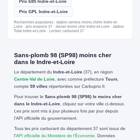
Prix E85 Indre-et-Loire
Prix GPL Indre-et-Loire
Recherches populaires : station service moins chère Indre-et-
Loire · prix essence 37 · diesel moins cher Indre-et-Loire · station
Total Indre-et-Loire · Leclerc carburant 37
Sans-plomb 98 (SP98) moins cher
dans le Indre-et-Loire
Le département du
Indre-et-Loire
(37), en région
Centre-Val de Loire
, avec comme préfecture
Tours
,
compte
59 villes
répertoriées sur Carbuprix.fr.
Pour trouver le
Sans-plomb 98 (SP98) le moins cher
dans le Indre-et-Loire
, cliquez sur votre ville ci-dessus.
Les prix sont mis à jour plusieurs fois par jour depuis
l'API officielle du gouvernement.
Tous les prix carburant du département 37 sont issus de
l'
API officielle du Ministère de l'Économie
. Données