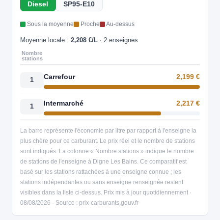
Diesel
SP95-E10
Sous la moyenne
Proche
Au-dessus
Moyenne locale :
2,208 €/L
· 2 enseignes
Nombre
stations
Carrefour
2,199 €
1
Intermarché
2,217 €
1
La barre représente l'économie par litre par rapport à l'enseigne la
plus chère pour ce carburant. Le prix réel et le nombre de stations
sont indiqués. La colonne « Nombre stations » indique le nombre
de stations de l'enseigne à Digne Les Bains. Ce comparatif est
basé sur les stations rattachées à une enseigne connue ; les
stations indépendantes ou sans enseigne renseignée restent
visibles dans la liste ci-dessus. Prix mis à jour quotidiennement ·
08/08/2026 · Source : prix-carburants.gouv.fr