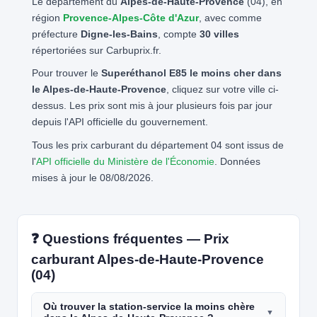
Le département du
Alpes-de-Haute-Provence
(04), en
région
Provence-Alpes-Côte d'Azur
, avec comme
préfecture
Digne-les-Bains
, compte
30 villes
répertoriées sur Carbuprix.fr.
Pour trouver le
Superéthanol E85 le moins cher dans
le Alpes-de-Haute-Provence
, cliquez sur votre ville ci-
dessus. Les prix sont mis à jour plusieurs fois par jour
depuis l'API officielle du gouvernement.
Tous les prix carburant du département 04 sont issus de
l'
API officielle du Ministère de l'Économie
. Données
mises à jour le 08/08/2026.
❓ Questions fréquentes — Prix
carburant Alpes-de-Haute-Provence
(04)
Où trouver la station-service la moins chère