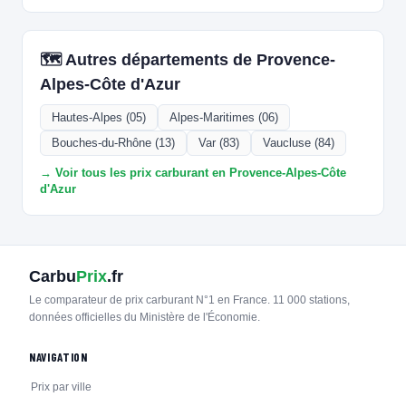
🗺️ Autres départements de Provence-
Alpes-Côte d'Azur
Hautes-Alpes (05)
Alpes-Maritimes (06)
Bouches-du-Rhône (13)
Var (83)
Vaucluse (84)
→ Voir tous les prix carburant en Provence-Alpes-Côte
d'Azur
Carbu
Prix
.fr
Le comparateur de prix carburant N°1 en France. 11 000 stations,
données officielles du Ministère de l'Économie.
NAVIGATION
Prix par ville