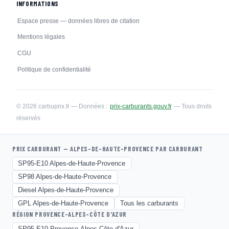
INFORMATIONS
Espace presse — données libres de citation
Mentions légales
CGU
Politique de confidentialité
© 2026 carbuprix.fr — Données :
prix-carburants.gouv.fr
— Tous droits
réservés
PRIX CARBURANT — ALPES-DE-HAUTE-PROVENCE PAR CARBURANT
SP95-E10 Alpes-de-Haute-Provence
SP98 Alpes-de-Haute-Provence
Diesel Alpes-de-Haute-Provence
GPL Alpes-de-Haute-Provence
Tous les carburants
RÉGION PROVENCE-ALPES-CÔTE D'AZUR
SP95-E10 Provence-Alpes-Côte d'Azur