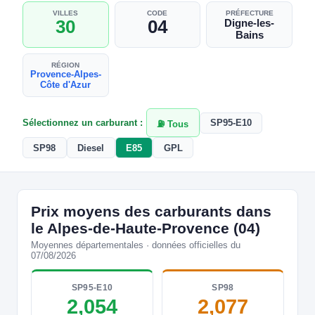
VILLES
CODE
PRÉFECTURE
30
04
Digne-les-
Bains
RÉGION
Provence-Alpes-
Côte d'Azur
Sélectionnez un carburant :
SP95-E10
⛽ Tous
SP98
Diesel
E85
GPL
Prix moyens des carburants dans
le Alpes-de-Haute-Provence (04)
Moyennes départementales · données officielles du
07/08/2026
SP95-E10
SP98
2,054
2,077