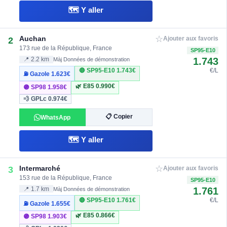
🗺️ Y aller
☆
Auchan
2
Ajouter aux favoris
173 rue de la République, France
SP95-E10
1.743
📍 2.2 km
Màj Données de démonstration
🔴 SP95-E10
1.743€
€/L
⛽ Gazole
1.623€
🌿 E85
0.990€
🟣 SP98
1.958€
💨 GPLc
0.974€
📋 Copier
WhatsApp
🗺️ Y aller
☆
Intermarché
3
Ajouter aux favoris
153 rue de la République, France
SP95-E10
1.761
📍 1.7 km
Màj Données de démonstration
🔴 SP95-E10
1.761€
€/L
⛽ Gazole
1.655€
🌿 E85
0.866€
🟣 SP98
1.903€