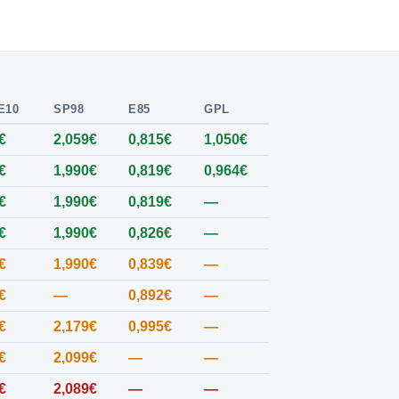
E10
SP98
E85
GPL
€
2,059€
0,815€
1,050€
€
1,990€
0,819€
0,964€
€
1,990€
0,819€
—
€
1,990€
0,826€
—
€
1,990€
0,839€
—
€
—
0,892€
—
€
2,179€
0,995€
—
€
2,099€
—
—
€
2,089€
—
—