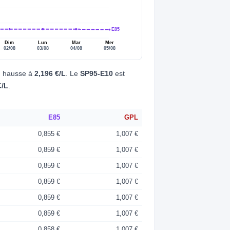
E85
Dim
Lun
Mar
Mer
02/08
03/08
04/08
05/08
n hausse à
2,196 €/L
. Le
SP95-E10
est
€/L
.
E85
GPL
0,855 €
1,007 €
0,859 €
1,007 €
0,859 €
1,007 €
0,859 €
1,007 €
0,859 €
1,007 €
0,859 €
1,007 €
0,858 €
1,007 €