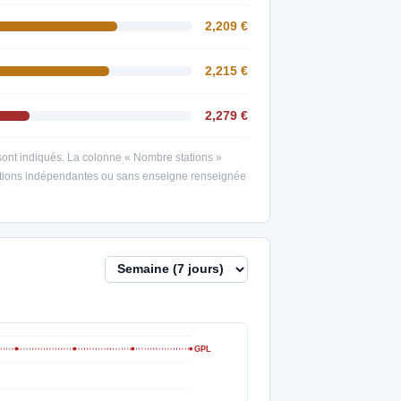
2,209 €
2,215 €
2,279 €
s sont indiqués. La colonne « Nombre stations »
 stations indépendantes ou sans enseigne renseignée
GPL