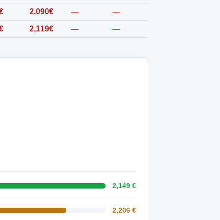
€
2,090€
—
—
€
2,119€
—
—
2,149 €
2,206 €