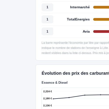
Intermarché
1
TotalEnergies
1
Avia
1
La barre représente l'économie par litre par rappor
indique le nombre de stations de l'enseigne à Lill
restent visibles dans la liste ci-dessus. Prix mis à
Évolution des prix des carburant
Essence & Diesel
2,224 €
2,180 €
2,136 €