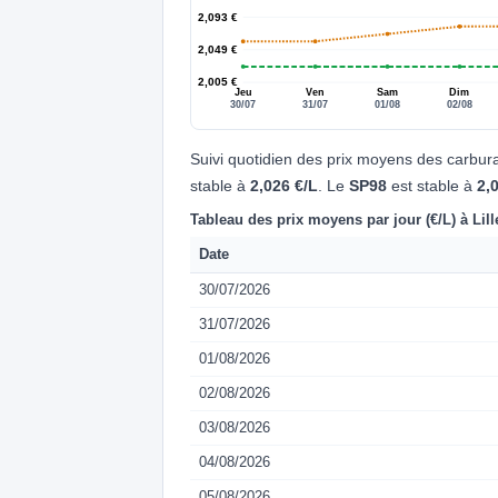
2,093 €
2,049 €
2,005 €
Jeu
Ven
Sam
Dim
30/07
31/07
01/08
02/08
Suivi quotidien des prix moyens des carbura
stable à
2,026 €/L
. Le
SP98
est stable à
2,
Tableau des prix moyens par jour (€/L) à Lill
Date
30/07/2026
31/07/2026
01/08/2026
02/08/2026
03/08/2026
04/08/2026
05/08/2026