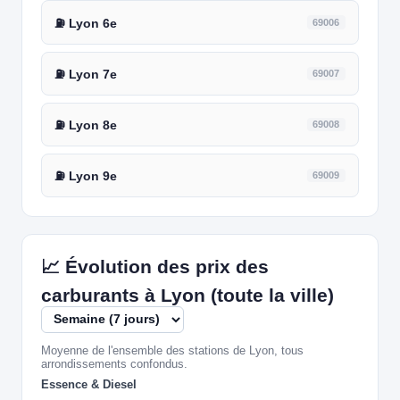
⛽ Lyon 6e
69006
⛽ Lyon 7e
69007
⛽ Lyon 8e
69008
⛽ Lyon 9e
69009
📈 Évolution des prix des
carburants à Lyon (toute la ville)
Moyenne de l'ensemble des stations de Lyon, tous
arrondissements confondus.
Essence & Diesel