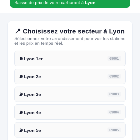
Baisse de prix de votre carburant à
Lyon
📍 Choisissez votre secteur à Lyon
Sélectionnez votre arrondissement pour voir les stations
et les prix en temps réel.
⛽ Lyon 1er
69001
⛽ Lyon 2e
69002
⛽ Lyon 3e
69003
⛽ Lyon 4e
69004
⛽ Lyon 5e
69005