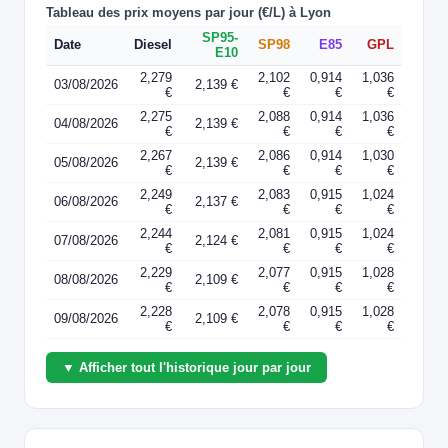
Tableau des prix moyens par jour (€/L) à Lyon
SP95-
Date
Diesel
SP98
E85
GPL
E10
2,279
2,102
0,914
1,036
03/08/2026
2,139 €
€
€
€
€
2,275
2,088
0,914
1,036
04/08/2026
2,139 €
€
€
€
€
2,267
2,086
0,914
1,030
05/08/2026
2,139 €
€
€
€
€
2,249
2,083
0,915
1,024
06/08/2026
2,137 €
€
€
€
€
2,244
2,081
0,915
1,024
07/08/2026
2,124 €
€
€
€
€
2,229
2,077
0,915
1,028
08/08/2026
2,109 €
€
€
€
€
2,228
2,078
0,915
1,028
09/08/2026
2,109 €
€
€
€
€
▼ Afficher tout l'historique jour par jour