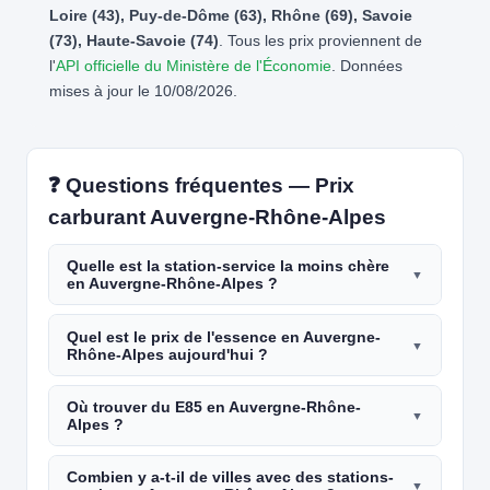
Loire (43), Puy-de-Dôme (63), Rhône (69), Savoie
(73), Haute-Savoie (74)
. Tous les prix proviennent de
l'
API officielle du Ministère de l'Économie
. Données
mises à jour le 10/08/2026.
❓ Questions fréquentes — Prix
carburant Auvergne-Rhône-Alpes
Quelle est la station-service la moins chère
en Auvergne-Rhône-Alpes ?
Quel est le prix de l'essence en Auvergne-
Rhône-Alpes aujourd'hui ?
Où trouver du E85 en Auvergne-Rhône-
Alpes ?
Combien y a-t-il de villes avec des stations-