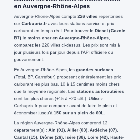
en Auvergne-Rhône-Alpes
Auvergne-Rhône-Alpes compte
226 villes
répertoriées
sur
Carbuprix.fr
avec leurs stations-service et prix
carburant en temps réel. Pour trouver le
Diesel (Gazole
B7) le moins cher en Auvergne-Rhône-Alpes
,
comparez les 226 villes ci-dessus. Les prix sont mis à
jour plusieurs fois par jour depuis l'API officielle du
gouvernement.
En Auvergne-Rhône-Alpes, les
grandes surfaces
(Total, BP, Carrefour) proposent généralement les prix
carburant les plus bas, 10 à 15 centimes moins chers
que la moyenne régionale. Les
stations autoroutières
sont les plus chères (+15 à +20 ct/L). Utilisez
Carbuprix.fr pour comparer avant de faire le plein et
économiser jusqu'à
15€ sur un plein de 60L
.
La région Auvergne-Rhône-Alpes comprend 12
département(s) :
Ain (01), Allier (03), Ardèche (07),
Cantal (15), Drôme (26), Isère (38), Loire (42), Haute-