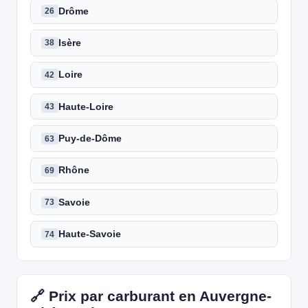
Drôme
26
Isère
38
Loire
42
Haute-Loire
43
Puy-de-Dôme
63
Rhône
69
Savoie
73
Haute-Savoie
74
🔗 Prix par carburant en Auvergne-