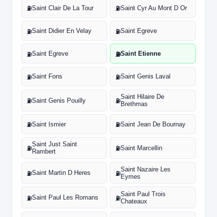
Saint Clair De La Tour
Saint Cyr Au Mont D Or
⛽
⛽
Saint Didier En Velay
Saint Egreve
⛽
⛽
Saint Egreve
Saint Etienne
⛽
⛽
Saint Fons
Saint Genis Laval
⛽
⛽
Saint Hilaire De
Saint Genis Pouilly
⛽
⛽
Brethmas
Saint Ismier
Saint Jean De Bournay
⛽
⛽
Saint Just Saint
Saint Marcellin
⛽
⛽
Rambert
Saint Nazaire Les
Saint Martin D Heres
⛽
⛽
Eymes
Saint Paul Trois
Saint Paul Les Romans
⛽
⛽
Chateaux