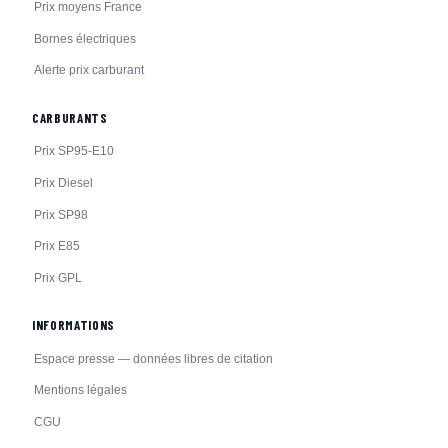
Prix moyens France
Bornes électriques
Alerte prix carburant
CARBURANTS
Prix SP95-E10
Prix Diesel
Prix SP98
Prix E85
Prix GPL
INFORMATIONS
Espace presse — données libres de citation
Mentions légales
CGU