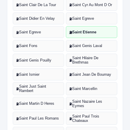
Saint Clair De La Tour
Saint Cyr Au Mont D Or
⛽
⛽
Saint Didier En Velay
Saint Egreve
⛽
⛽
Saint Egreve
Saint Etienne
⛽
⛽
Saint Fons
Saint Genis Laval
⛽
⛽
Saint Hilaire De
Saint Genis Pouilly
⛽
⛽
Brethmas
Saint Ismier
Saint Jean De Bournay
⛽
⛽
Saint Just Saint
Saint Marcellin
⛽
⛽
Rambert
Saint Nazaire Les
Saint Martin D Heres
⛽
⛽
Eymes
Saint Paul Trois
Saint Paul Les Romans
⛽
⛽
Chateaux