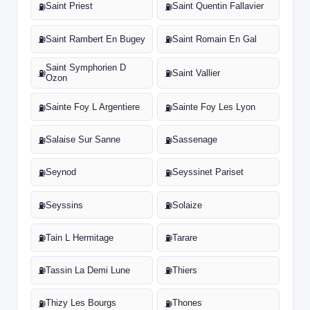
Saint Priest
Saint Quentin Fallavier
⛽
⛽
Saint Rambert En Bugey
Saint Romain En Gal
⛽
⛽
Saint Symphorien D
Saint Vallier
⛽
⛽
Ozon
Sainte Foy L Argentiere
Sainte Foy Les Lyon
⛽
⛽
Salaise Sur Sanne
Sassenage
⛽
⛽
Seynod
Seyssinet Pariset
⛽
⛽
Seyssins
Solaize
⛽
⛽
Tain L Hermitage
Tarare
⛽
⛽
Tassin La Demi Lune
Thiers
⛽
⛽
Thizy Les Bourgs
Thones
⛽
⛽