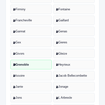
Firminy
Fontaine
⛽
⛽
Francheville
Gaillard
⛽
⛽
Gannat
Genas
⛽
⛽
Gex
Gieres
⛽
⛽
Givors
Gleize
⛽
⛽
Grenoble
Heyrieux
⛽
⛽
Issoire
Jacob Bellecombette
⛽
⛽
Jarrie
Jonage
⛽
⛽
Jons
L Arbresle
⛽
⛽