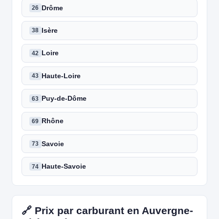
Drôme
26
Isère
38
Loire
42
Haute-Loire
43
Puy-de-Dôme
63
Rhône
69
Savoie
73
Haute-Savoie
74
🔗 Prix par carburant en Auvergne-