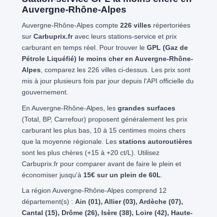
Auvergne-Rhône-Alpes
Auvergne-Rhône-Alpes compte
226 villes
répertoriées
sur
Carbuprix.fr
avec leurs stations-service et prix
carburant en temps réel. Pour trouver le
GPL (Gaz de
Pétrole Liquéfié) le moins cher en Auvergne-Rhône-
Alpes
, comparez les 226 villes ci-dessus. Les prix sont
mis à jour plusieurs fois par jour depuis l'API officielle du
gouvernement.
En Auvergne-Rhône-Alpes, les
grandes surfaces
(Total, BP, Carrefour) proposent généralement les prix
carburant les plus bas, 10 à 15 centimes moins chers
que la moyenne régionale. Les
stations autoroutières
sont les plus chères (+15 à +20 ct/L). Utilisez
Carbuprix.fr pour comparer avant de faire le plein et
économiser jusqu'à
15€ sur un plein de 60L
.
La région Auvergne-Rhône-Alpes comprend 12
département(s) :
Ain (01), Allier (03), Ardèche (07),
Cantal (15), Drôme (26), Isère (38), Loire (42), Haute-