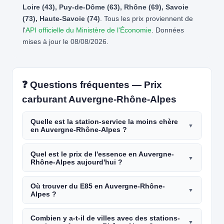
Loire (43), Puy-de-Dôme (63), Rhône (69), Savoie
(73), Haute-Savoie (74)
. Tous les prix proviennent de
l'
API officielle du Ministère de l'Économie
. Données
mises à jour le 08/08/2026.
❓ Questions fréquentes — Prix
carburant Auvergne-Rhône-Alpes
Quelle est la station-service la moins chère
en Auvergne-Rhône-Alpes ?
Quel est le prix de l'essence en Auvergne-
Rhône-Alpes aujourd'hui ?
Où trouver du E85 en Auvergne-Rhône-
Alpes ?
Combien y a-t-il de villes avec des stations-