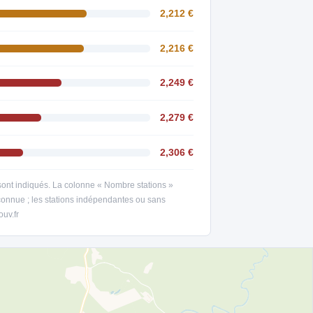
2,212 €
2,216 €
2,249 €
2,279 €
2,306 €
s sont indiqués. La colonne « Nombre stations »
 connue ; les stations indépendantes ou sans
ouv.fr