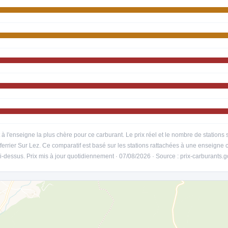
t à l'enseigne la plus chère pour ce carburant. Le prix réel et le nombre de station
ferrier Sur Lez. Ce comparatif est basé sur les stations rattachées à une enseigne
ci-dessus. Prix mis à jour quotidiennement · 07/08/2026 · Source : prix-carburants.g