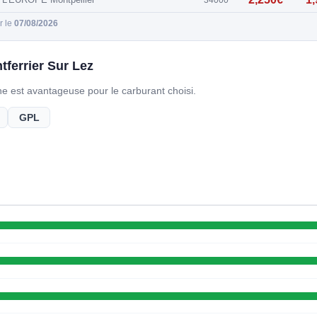
ur le
07/08/2026
ferrier Sur Lez
gne est avantageuse pour le carburant choisi.
GPL