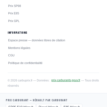
Prix SP98
Prix E85
Prix GPL
INFORMATIONS
Espace presse — données libres de citation
Mentions légales
CGU
Politique de confidentialité
© 2026 carbuprix.fr — Données :
prix-carburants.gouv.fr
— Tous droits
réservés
PRIX CARBURANT — HÉRAULT PAR CARBURANT