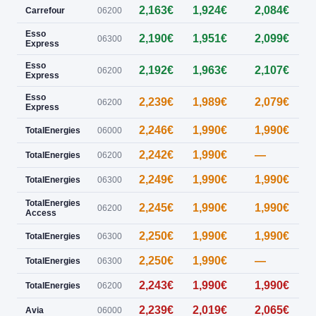
2,163€
1,924€
2,084€
Carrefour
06200
Esso
2,190€
1,951€
2,099€
06300
Express
Esso
2,192€
1,963€
2,107€
06200
Express
Esso
2,239€
1,989€
2,079€
1
06200
Express
2,246€
1,990€
1,990€
0
TotalEnergies
06000
2,242€
1,990€
—
0
TotalEnergies
06200
2,249€
1,990€
1,990€
0
TotalEnergies
06300
TotalEnergies
2,245€
1,990€
1,990€
06200
Access
2,250€
1,990€
1,990€
TotalEnergies
06300
2,250€
1,990€
—
TotalEnergies
06300
2,243€
1,990€
1,990€
TotalEnergies
06200
2,239€
2,019€
2,065€
0
Avia
06000