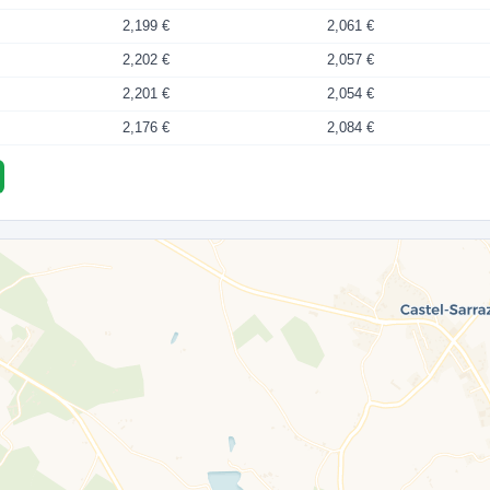
2,199 €
2,061 €
2,202 €
2,057 €
2,201 €
2,054 €
2,176 €
2,084 €