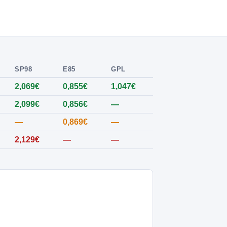
SP98
E85
GPL
2,069€
0,855€
1,047€
2,099€
0,856€
—
—
0,869€
—
2,129€
—
—