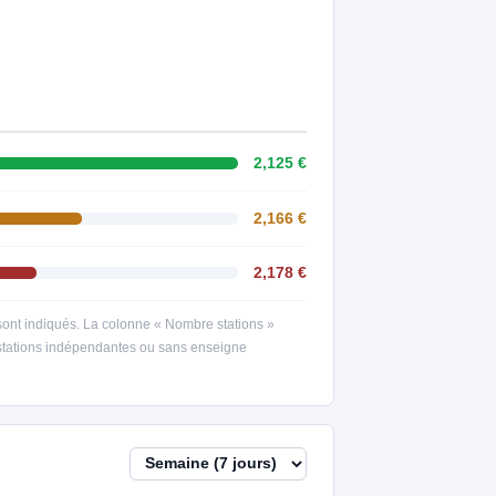
2,125 €
2,166 €
2,178 €
s sont indiqués. La colonne « Nombre stations »
s stations indépendantes ou sans enseigne