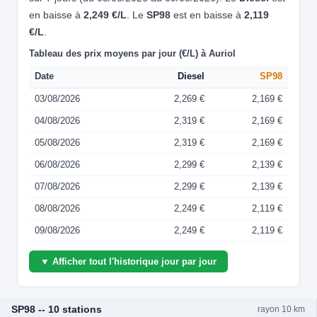
en baisse à
2,249 €/L
. Le
SP98
est en baisse à
2,119
€/L
.
Tableau des prix moyens par jour (€/L) à Auriol
Date
Diesel
SP98
03/08/2026
2,269 €
2,169 €
04/08/2026
2,319 €
2,169 €
05/08/2026
2,319 €
2,169 €
06/08/2026
2,299 €
2,139 €
07/08/2026
2,299 €
2,139 €
08/08/2026
2,249 €
2,119 €
09/08/2026
2,249 €
2,119 €
▼ Afficher tout l'historique jour par jour
SP98 -- 10 stations
rayon 10 km