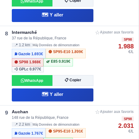
📋 Copier
WhatsApp
🗺️ Y aller
☆
Intermarché
8
Ajouter aux favoris
37 rue de la République, France
SP98
1.988
📍 1.2 km
Màj Données de démonstration
🔴 SP95-E10
1.809€
€/L
⛽ Gazole
1.693€
🌿 E85
0.919€
🟣 SP98
1.988€
💨 GPLc
0.977€
📋 Copier
WhatsApp
🗺️ Y aller
☆
Auchan
9
Ajouter aux favoris
148 rue de la République, France
SP98
2.031
📍 2.2 km
Màj Données de démonstration
🔴 SP95-E10
1.791€
€/L
⛽ Gazole
1.767€