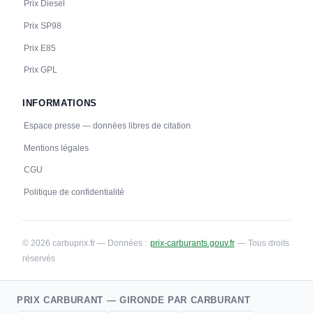
Prix Diesel
Prix SP98
Prix E85
Prix GPL
INFORMATIONS
Espace presse — données libres de citation
Mentions légales
CGU
Politique de confidentialité
© 2026 carbuprix.fr — Données :
prix-carburants.gouv.fr
— Tous droits
réservés
PRIX CARBURANT — GIRONDE PAR CARBURANT