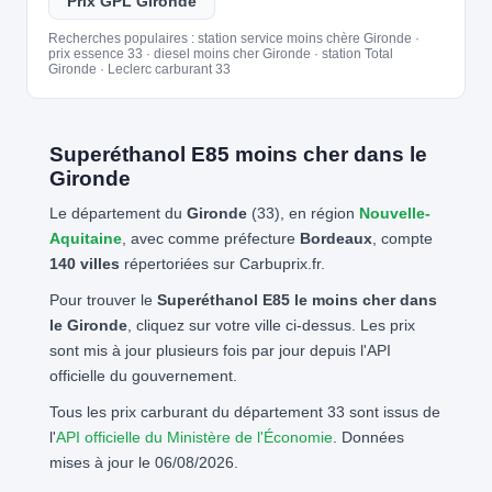
Prix GPL Gironde
Recherches populaires : station service moins chère Gironde ·
prix essence 33 · diesel moins cher Gironde · station Total
Gironde · Leclerc carburant 33
Superéthanol E85 moins cher dans le
Gironde
Le département du
Gironde
(33), en région
Nouvelle-
Aquitaine
, avec comme préfecture
Bordeaux
, compte
140 villes
répertoriées sur Carbuprix.fr.
Pour trouver le
Superéthanol E85 le moins cher dans
le Gironde
, cliquez sur votre ville ci-dessus. Les prix
sont mis à jour plusieurs fois par jour depuis l'API
officielle du gouvernement.
Tous les prix carburant du département 33 sont issus de
l'
API officielle du Ministère de l'Économie
. Données
mises à jour le 06/08/2026.