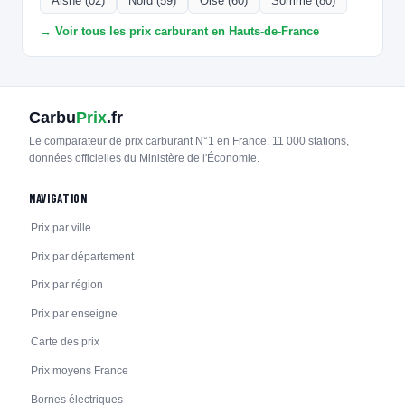
Aisne (02)
Nord (59)
Oise (60)
Somme (80)
→ Voir tous les prix carburant en Hauts-de-France
Carbu
Prix
.fr
Le comparateur de prix carburant N°1 en France. 11 000 stations,
données officielles du Ministère de l'Économie.
NAVIGATION
Prix par ville
Prix par département
Prix par région
Prix par enseigne
Carte des prix
Prix moyens France
Bornes électriques