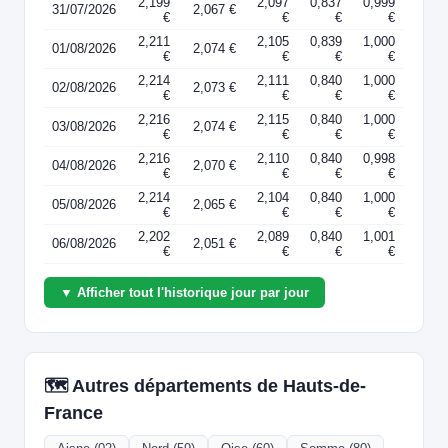
2,199
2,097
0,837
0,999
31/07/2026
2,067 €
€
€
€
€
2,211
2,105
0,839
1,000
01/08/2026
2,074 €
€
€
€
€
2,214
2,111
0,840
1,000
02/08/2026
2,073 €
€
€
€
€
2,216
2,115
0,840
1,000
03/08/2026
2,074 €
€
€
€
€
2,216
2,110
0,840
0,998
04/08/2026
2,070 €
€
€
€
€
2,214
2,104
0,840
1,000
05/08/2026
2,065 €
€
€
€
€
2,202
2,089
0,840
1,001
06/08/2026
2,051 €
€
€
€
€
▼ Afficher tout l'historique jour par jour
🗺️ Autres départements de Hauts-de-
France