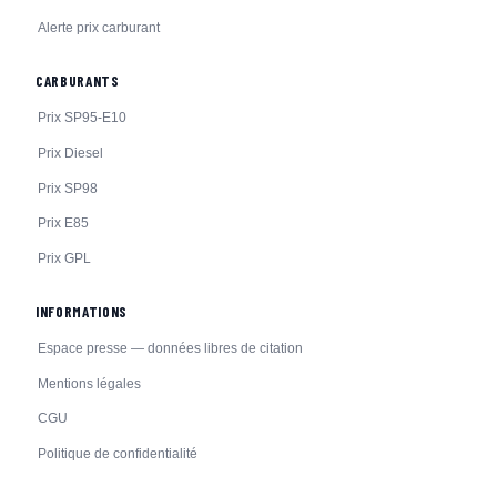
Alerte prix carburant
CARBURANTS
Prix SP95-E10
Prix Diesel
Prix SP98
Prix E85
Prix GPL
INFORMATIONS
Espace presse — données libres de citation
Mentions légales
CGU
Politique de confidentialité