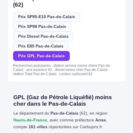
(62)
Prix SP95-E10 Pas-de-Calais
Prix SP98 Pas-de-Calais
Prix Diesel Pas-de-Calais
Prix E85 Pas-de-Calais
Prix GPL Pas-de-Calais
Recherches populaires : station service moins chère Pas-de-
Calais · prix essence 62 · diesel moins cher Pas-de-Calais ·
station Total Pas-de-Calais · Leclerc carburant 62
GPL (Gaz de Pétrole Liquéfié) moins
cher dans le Pas-de-Calais
Le département du
Pas-de-Calais
(62), en région
Hauts-de-France
, avec comme préfecture
Arras
,
compte
161 villes
répertoriées sur Carbuprix.fr.