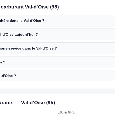
carburant Val-d'Oise (95)
chère dans le Val-d'Oise ?
al-d'Oise aujourd'hui ?
tions-service dans le Val-d'Oise ?
on ?
l-d'Oise ?
urants — Val-d'Oise (95)
E85 & GPL