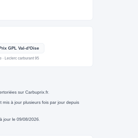
Prix GPL Val-d'Oise
e · Leclerc carburant 95
rtoriées sur Carbuprix.fr.
nt mis à jour plusieurs fois par jour depuis
 jour le 09/08/2026.