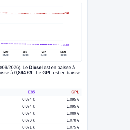
GPL
E85
Mer
Jeu
Ven
Sam
05/08
06/08
07/08
08/08
08/08/2026). Le
Diesel
est en baisse à
aisse à
0,864 €/L
. Le
GPL
est en baisse
E85
GPL
0,874 €
1,095 €
0,874 €
1,095 €
0,874 €
1,089 €
0,873 €
1,078 €
0,871 €
1,075 €