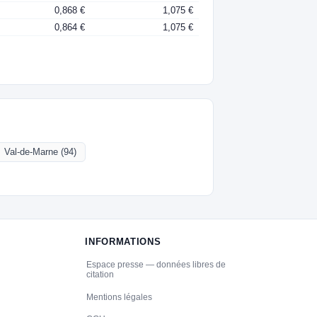
0,868 €
1,075 €
0,864 €
1,075 €
Val-de-Marne (94)
INFORMATIONS
Espace presse — données libres de
citation
Mentions légales