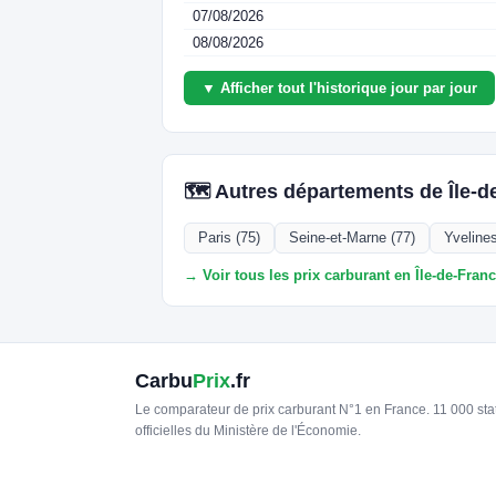
07/08/2026
08/08/2026
▼ Afficher tout l'historique jour par jour
🗺️ Autres départements de Île-d
Paris (75)
Seine-et-Marne (77)
Yvelines
→ Voir tous les prix carburant en Île-de-Fran
Carbu
Prix
.fr
Le comparateur de prix carburant N°1 en France. 11 000 st
officielles du Ministère de l'Économie.