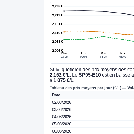
2,265 €
2,213 €
2,161 €
2,110 €
2,058 €
2,006 €
Dim
Lun
Mar
Mer
02/08
03/08
04/08
05/08
Suivi quotidien des prix moyens des car
2,162 €/L
. Le
SP95-E10
est en baisse 
à
1,075 €/L
.
Tableau des prix moyens par jour (€/L) — Val
Date
02/08/2026
03/08/2026
04/08/2026
05/08/2026
06/08/2026