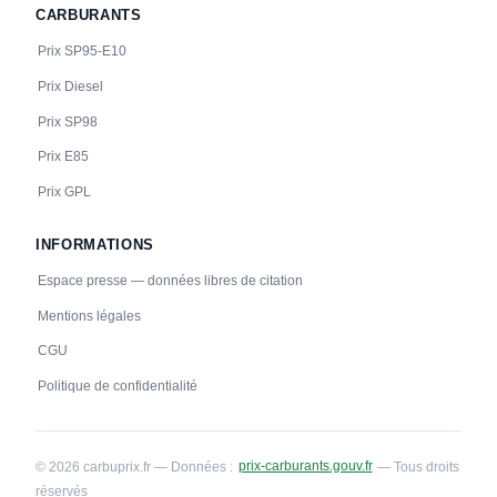
CARBURANTS
Prix SP95-E10
Prix Diesel
Prix SP98
Prix E85
Prix GPL
INFORMATIONS
Espace presse — données libres de citation
Mentions légales
CGU
Politique de confidentialité
© 2026 carbuprix.fr — Données :
prix-carburants.gouv.fr
— Tous droits
réservés