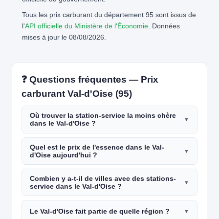
Tous les prix carburant du département 95 sont issus de
l'
API officielle du Ministère de l'Économie
. Données
mises à jour le 08/08/2026.
❓ Questions fréquentes — Prix
carburant Val-d'Oise (95)
Où trouver la station-service la moins chère
dans le Val-d'Oise ?
Quel est le prix de l'essence dans le Val-
d'Oise aujourd'hui ?
Combien y a-t-il de villes avec des stations-
service dans le Val-d'Oise ?
Le Val-d'Oise fait partie de quelle région ?