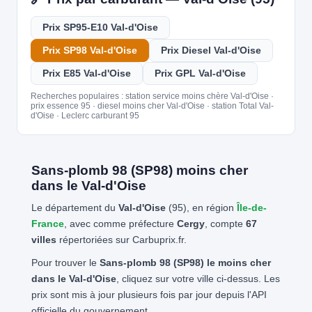
Prix SP95-E10 Val-d'Oise
Prix SP98 Val-d'Oise
Prix Diesel Val-d'Oise
Prix E85 Val-d'Oise
Prix GPL Val-d'Oise
Recherches populaires : station service moins chère Val-d'Oise ·
prix essence 95 · diesel moins cher Val-d'Oise · station Total Val-
d'Oise · Leclerc carburant 95
Sans-plomb 98 (SP98) moins cher
dans le Val-d'Oise
Le département du
Val-d'Oise
(95), en région
Île-de-
France
, avec comme préfecture
Cergy
, compte
67
villes
répertoriées sur Carbuprix.fr.
Pour trouver le
Sans-plomb 98 (SP98) le moins cher
dans le Val-d'Oise
, cliquez sur votre ville ci-dessus. Les
prix sont mis à jour plusieurs fois par jour depuis l'API
officielle du gouvernement.