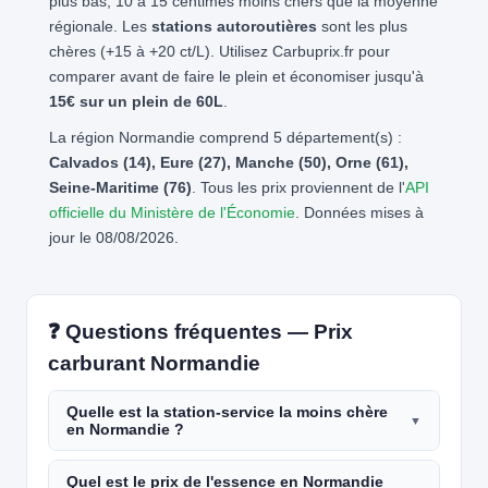
plus bas, 10 à 15 centimes moins chers que la moyenne
régionale. Les
stations autoroutières
sont les plus
chères (+15 à +20 ct/L). Utilisez Carbuprix.fr pour
comparer avant de faire le plein et économiser jusqu'à
15€ sur un plein de 60L
.
La région Normandie comprend 5 département(s) :
Calvados (14), Eure (27), Manche (50), Orne (61),
Seine-Maritime (76)
. Tous les prix proviennent de l'
API
officielle du Ministère de l'Économie
. Données mises à
jour le 08/08/2026.
❓ Questions fréquentes — Prix
carburant Normandie
Quelle est la station-service la moins chère
en Normandie ?
Quel est le prix de l'essence en Normandie