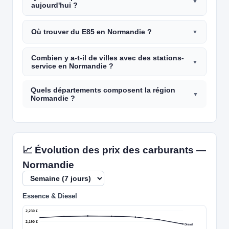
aujourd'hui ?
Où trouver du E85 en Normandie ?
Combien y a-t-il de villes avec des stations-
service en Normandie ?
Quels départements composent la région
Normandie ?
📈 Évolution des prix des carburants —
Normandie
Essence & Diesel
2,230 €
2,190 €
Diesel