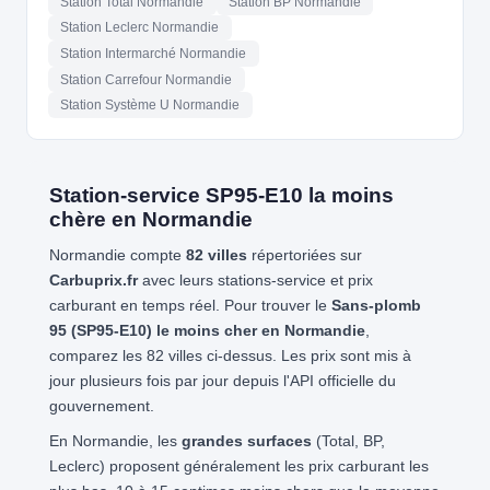
Station Total Normandie
Station BP Normandie
Station Leclerc Normandie
Station Intermarché Normandie
Station Carrefour Normandie
Station Système U Normandie
Station-service SP95-E10 la moins
chère en Normandie
Normandie compte
82 villes
répertoriées sur
Carbuprix.fr
avec leurs stations-service et prix
carburant en temps réel. Pour trouver le
Sans-plomb
95 (SP95-E10) le moins cher en Normandie
,
comparez les 82 villes ci-dessus. Les prix sont mis à
jour plusieurs fois par jour depuis l'API officielle du
gouvernement.
En Normandie, les
grandes surfaces
(Total, BP,
Leclerc) proposent généralement les prix carburant les