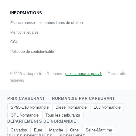
INFORMATIONS
Espace presse — données libres de citation
Mentions légales
CGU
Politique de confidentialité
© 2026 carbuprix.fr — Données :
prix-carburants.gouv.fr
— Tous droits
réservés
PRIX CARBURANT — NORMANDIE PAR CARBURANT
SP95-E10 Normandie
Diesel Normandie
E85 Normandie
GPL Normandie
Tous les carburants
DÉPARTEMENTS DE NORMANDIE
Calvados
Eure
Manche
Orne
Seine-Maritime