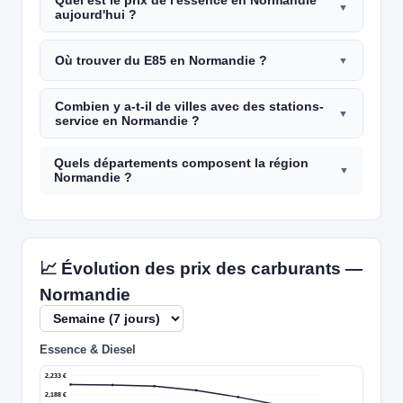
aujourd'hui ?
Où trouver du E85 en Normandie ?
Combien y a-t-il de villes avec des stations-
service en Normandie ?
Quels départements composent la région
Normandie ?
📈 Évolution des prix des carburants —
Normandie
Essence & Diesel
2,233 €
2,188 €