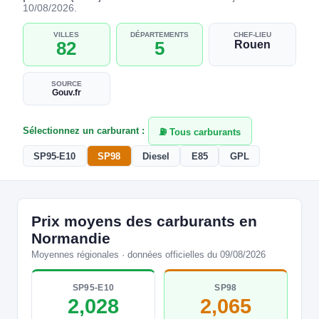
10/08/2026.
VILLES
DÉPARTEMENTS
CHEF-LIEU
82
5
Rouen
SOURCE
Gouv.fr
Sélectionnez un carburant :
⛽ Tous carburants
SP95-E10
SP98
Diesel
E85
GPL
Prix moyens des carburants en
Normandie
Moyennes régionales · données officielles du 09/08/2026
SP95-E10
SP98
2,028
2,065