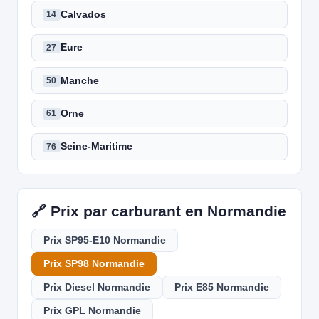
Calvados
14
Eure
27
Manche
50
Orne
61
Seine-Maritime
76
🔗 Prix par carburant en Normandie
Prix SP95-E10 Normandie
Prix SP98 Normandie
Prix Diesel Normandie
Prix E85 Normandie
Prix GPL Normandie