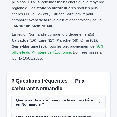
plus bas, 10 à 15 centimes moins chers que la moyenne
régionale. Les
stations autoroutières
sont les plus
chères (+15 à +20 ct/L). Utilisez Carbuprix.fr pour
comparer avant de faire le plein et économiser jusqu'à
15€ sur un plein de 60L
.
La région Normandie comprend 5 département(s) :
Calvados (14), Eure (27), Manche (50), Orne (61),
Seine-Maritime (76)
. Tous les prix proviennent de l'
API
officielle du Ministère de l'Économie
. Données mises à
jour le 10/08/2026.
❓ Questions fréquentes — Prix
carburant Normandie
Quelle est la station-service la moins chère
en Normandie ?
Quel est le prix de l'essence en Normandie