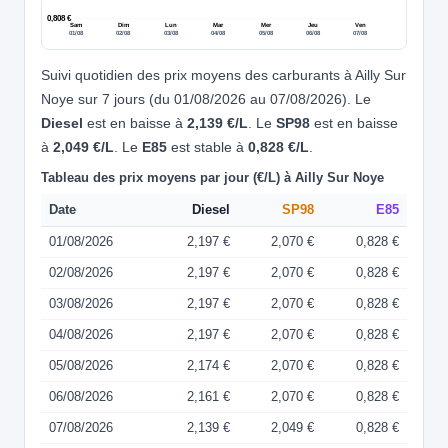
0,808 €
Sam
Dim
Lun
Mar
Mer
Jeu
Ven
01/08
02/08
03/08
04/08
05/08
06/08
07/08
Suivi quotidien des prix moyens des carburants à Ailly Sur
Noye sur 7 jours (du 01/08/2026 au 07/08/2026). Le
Diesel
est en baisse à
2,139 €/L
. Le
SP98
est en baisse
à
2,049 €/L
. Le
E85
est stable à
0,828 €/L
.
Tableau des prix moyens par jour (€/L) à Ailly Sur Noye
Date
Diesel
SP98
E85
01/08/2026
2,197 €
2,070 €
0,828 €
02/08/2026
2,197 €
2,070 €
0,828 €
03/08/2026
2,197 €
2,070 €
0,828 €
04/08/2026
2,197 €
2,070 €
0,828 €
05/08/2026
2,174 €
2,070 €
0,828 €
06/08/2026
2,161 €
2,070 €
0,828 €
07/08/2026
2,139 €
2,049 €
0,828 €