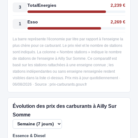
TotalEnergies
2,239 €
3
Esso
2,269 €
1
La barre représente l'économie par litre par rapport à l'enseigne la
plus chère pour ce carburant. Le prix réel et le nombre de stations
sont indiqués. La colonne « Nombre stations » indique le nombre
de stations de l'enseigne à Ailly Sur Somme. Ce comparatif est
basé sur les stations rattachées à une enseigne connue ; les
stations indépendantes ou sans enseigne renseignée restent
visibles dans la liste ci-dessus. Prix mis à jour quotidiennement ·
06/08/2026 · Source : prix-carburants.gouv.fr
Évolution des prix des carburants à Ailly Sur
Somme
Essence & Diesel