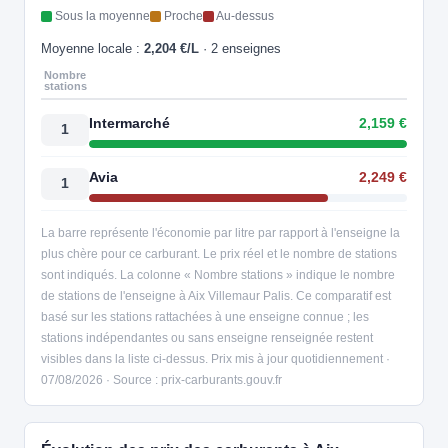
Sous la moyenne
Proche
Au-dessus
Moyenne locale :
2,204 €/L
· 2 enseignes
Nombre
stations
Intermarché
2,159 €
1
Avia
2,249 €
1
La barre représente l'économie par litre par rapport à l'enseigne la
plus chère pour ce carburant. Le prix réel et le nombre de stations
sont indiqués. La colonne « Nombre stations » indique le nombre
de stations de l'enseigne à Aix Villemaur Palis. Ce comparatif est
basé sur les stations rattachées à une enseigne connue ; les
stations indépendantes ou sans enseigne renseignée restent
visibles dans la liste ci-dessus. Prix mis à jour quotidiennement ·
07/08/2026 · Source : prix-carburants.gouv.fr