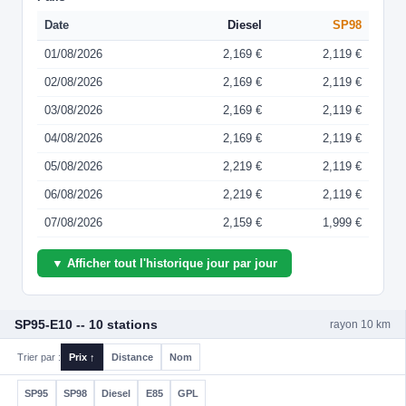
Date
Diesel
SP98
01/08/2026
2,169 €
2,119 €
02/08/2026
2,169 €
2,119 €
03/08/2026
2,169 €
2,119 €
04/08/2026
2,169 €
2,119 €
05/08/2026
2,219 €
2,119 €
06/08/2026
2,219 €
2,119 €
07/08/2026
2,159 €
1,999 €
▼ Afficher tout l'historique jour par jour
SP95-E10 -- 10 stations
rayon 10 km
Trier par :
Prix ↑
Distance
Nom
SP95
SP98
Diesel
E85
GPL