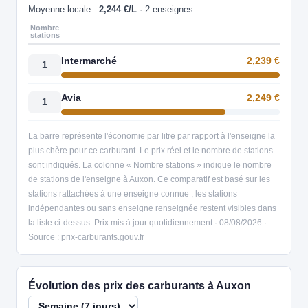
Moyenne locale :
2,244 €/L
· 2 enseignes
Nombre
stations
Intermarché
2,239 €
1
Avia
2,249 €
1
La barre représente l'économie par litre par rapport à l'enseigne la
plus chère pour ce carburant. Le prix réel et le nombre de stations
sont indiqués. La colonne « Nombre stations » indique le nombre
de stations de l'enseigne à Auxon. Ce comparatif est basé sur les
stations rattachées à une enseigne connue ; les stations
indépendantes ou sans enseigne renseignée restent visibles dans
la liste ci-dessus. Prix mis à jour quotidiennement · 08/08/2026 ·
Source : prix-carburants.gouv.fr
Évolution des prix des carburants à Auxon