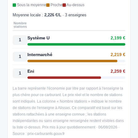
Sous la moyenne
Proche
Au-dessus
Moyenne locale :
2,226 €/L
· 3 enseignes
Nombre
stations
Système U
2,199 €
1
Intermarché
2,219 €
1
Eni
2,259 €
1
La barre représente l'économie par litre par rapport à l'enseigne la
plus chère pour ce carburant. Le prix réel et le nombre de stations
sont indiqués. La colonne « Nombre stations » indique le nombre
de stations de l'enseigne à Alissas. Ce comparatif est basé sur les
stations rattachées à une enseigne connue ; les stations
indépendantes ou sans enseigne renseignée restent visibles dans
la liste ci-dessus. Prix mis à jour quotidiennement · 06/08/2026 ·
Source : prix-carburants.gouv.fr