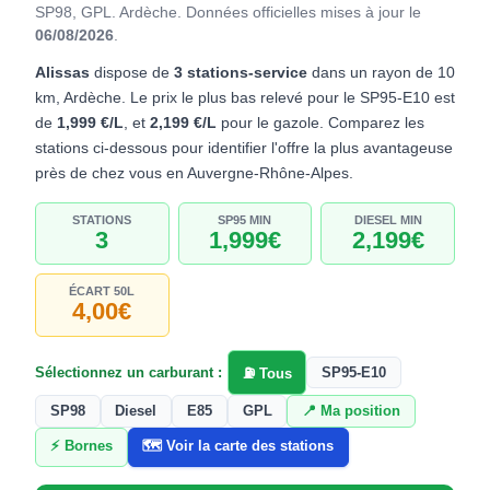
SP98, GPL. Ardèche.
Données officielles mises à jour le
06/08/2026
.
Alissas
dispose de
3 stations-service
dans un rayon de 10
km, Ardèche. Le prix le plus bas relevé pour le SP95-E10 est
de
1,999 €/L
, et
2,199 €/L
pour le gazole. Comparez les
stations ci-dessous pour identifier l'offre la plus avantageuse
près de chez vous en Auvergne-Rhône-Alpes.
STATIONS
SP95 MIN
DIESEL MIN
3
1,999€
2,199€
ÉCART 50L
4,00€
Sélectionnez un carburant :
SP95-E10
⛽ Tous
SP98
Diesel
E85
GPL
📍 Ma position
⚡ Bornes
🗺️ Voir la carte des stations