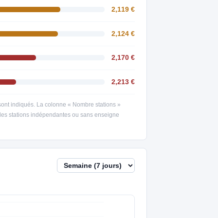
2,119 €
2,124 €
2,170 €
2,213 €
s sont indiqués. La colonne « Nombre stations »
; les stations indépendantes ou sans enseigne