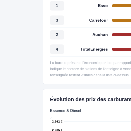
Esso
1
Carrefour
3
Auchan
2
TotalEnergies
4
La barre représente l'économie par litre par rappor
indique le nombre de stations de l'enseigne à Anno
renseignée restent visibles dans la liste ci-dessus.
Évolution des prix des carburan
Essence & Diesel
2,262 €
2,235 €