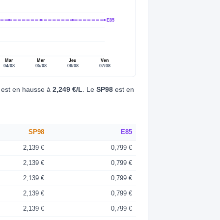
E85
Mar
Mer
Jeu
Ven
04/08
05/08
06/08
07/08
est en hausse à
2,249 €/L
. Le
SP98
est en
SP98
E85
2,139 €
0,799 €
2,139 €
0,799 €
2,139 €
0,799 €
2,139 €
0,799 €
2,139 €
0,799 €