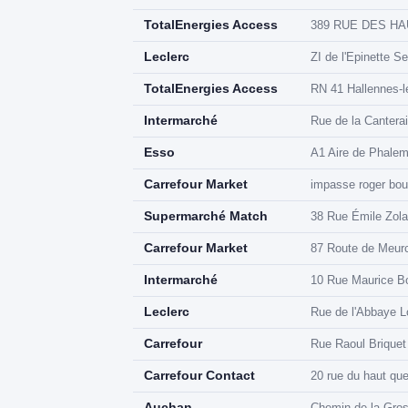
TotalEnergies Access
389 RUE DES HA
Leclerc
ZI de l'Epinette Se
TotalEnergies Access
RN 41 Hallennes-l
Intermarché
Rue de la Canter
Esso
A1 Aire de Phalem
Carrefour Market
impasse roger bou
Supermarché Match
38 Rue Émile Zola
Carrefour Market
87 Route de Meur
Intermarché
10 Rue Maurice B
Leclerc
Rue de l'Abbaye L
Carrefour
Rue Raoul Briquet
Carrefour Contact
20 rue du haut qu
Auchan
Chemin de la Gro