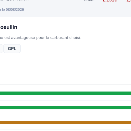
ur le
08/08/2026
oeullin
gne est avantageuse pour le carburant choisi.
GPL