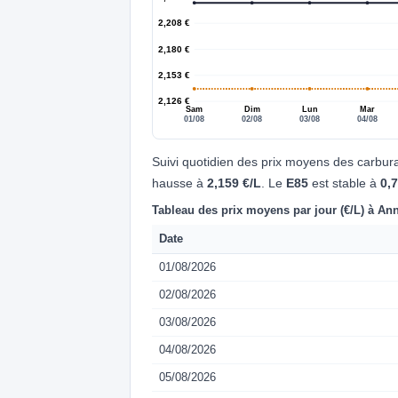
2,208 €
2,180 €
2,153 €
2,126 €
Sam
Dim
Lun
Mar
01/08
02/08
03/08
04/08
Suivi quotidien des prix moyens des carbur
hausse à
2,159 €/L
. Le
E85
est stable à
0,
Tableau des prix moyens par jour (€/L) à An
Date
01/08/2026
02/08/2026
03/08/2026
04/08/2026
05/08/2026