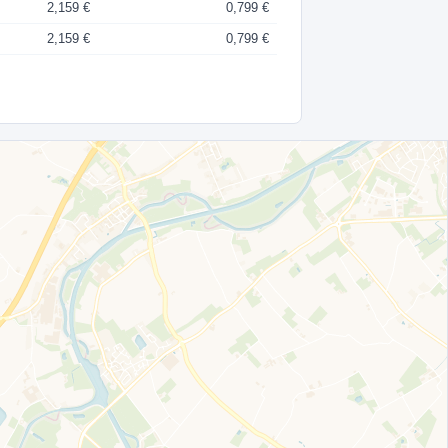
2,159 €
0,799 €
2,159 €
0,799 €