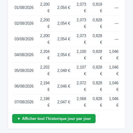
2,200
2,073
0,819
01/08/2026
2,054 €
—
€
€
€
2,200
2,073
0,828
02/08/2026
2,054 €
—
€
€
€
2,200
2,073
0,828
03/08/2026
2,054 €
—
€
€
€
2,204
2,100
0,828
1,046
04/08/2026
2,054 €
€
€
€
€
2,202
2,107
0,828
1,046
05/08/2026
2,048 €
€
€
€
€
2,194
2,072
0,828
1,046
06/08/2026
2,046 €
€
€
€
€
2,198
2,068
0,828
1,046
07/08/2026
2,047 €
€
€
€
€
▼ Afficher tout l'historique jour par jour