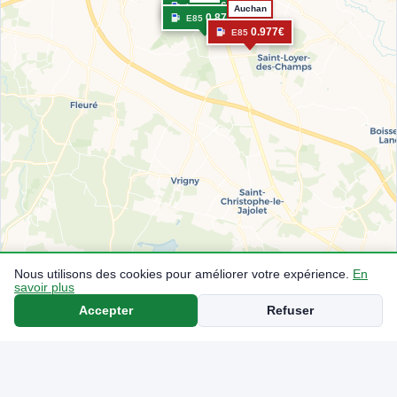
0.866€
E85
Auchan
0.875€
E85
0.977€
E85
Nous utilisons des cookies pour améliorer votre expérience.
En
savoir plus
Accepter
Refuser