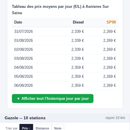
Tableau des prix moyens par jour (€/L) à Asnieres Sur
Seine
Date
Diesel
SP98
31/07/2026
2,339 €
2,269 €
01/08/2026
2,339 €
2,269 €
02/08/2026
2,339 €
2,269 €
03/08/2026
2,339 €
2,269 €
04/08/2026
2,359 €
2,269 €
05/08/2026
2,359 €
2,269 €
06/08/2026
2,359 €
2,269 €
▼ Afficher tout l'historique jour par jour
Gazole -- 10 stations
rayon 10 km
Trier par :
Prix ↑
Distance
Nom