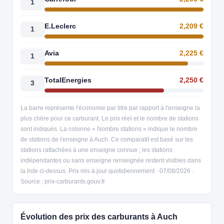
1
E.Leclerc
2,209 €
1
Avia
2,225 €
1
TotalEnergies
2,250 €
3
La barre représente l'économie par litre par rapport à l'enseigne la
plus chère pour ce carburant. Le prix réel et le nombre de stations
sont indiqués. La colonne « Nombre stations » indique le nombre
de stations de l'enseigne à Auch. Ce comparatif est basé sur les
stations rattachées à une enseigne connue ; les stations
indépendantes ou sans enseigne renseignée restent visibles dans
la liste ci-dessus. Prix mis à jour quotidiennement · 07/08/2026 ·
Source : prix-carburants.gouv.fr
Évolution des prix des carburants à Auch