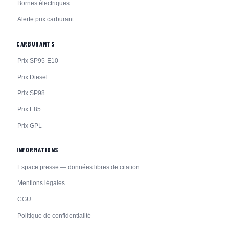
Bornes électriques
Alerte prix carburant
CARBURANTS
Prix SP95-E10
Prix Diesel
Prix SP98
Prix E85
Prix GPL
INFORMATIONS
Espace presse — données libres de citation
Mentions légales
CGU
Politique de confidentialité