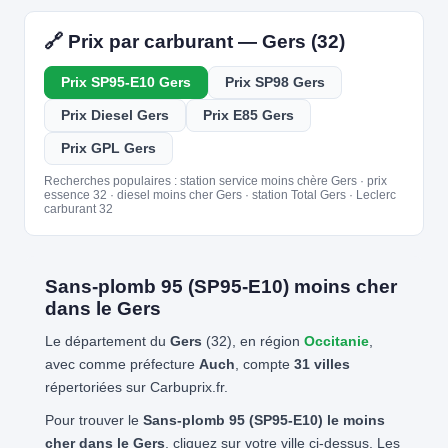
🔗 Prix par carburant — Gers (32)
Prix SP95-E10 Gers
Prix SP98 Gers
Prix Diesel Gers
Prix E85 Gers
Prix GPL Gers
Recherches populaires : station service moins chère Gers · prix
essence 32 · diesel moins cher Gers · station Total Gers · Leclerc
carburant 32
Sans-plomb 95 (SP95-E10) moins cher
dans le Gers
Le département du
Gers
(32), en région
Occitanie
,
avec comme préfecture
Auch
, compte
31 villes
répertoriées sur Carbuprix.fr.
Pour trouver le
Sans-plomb 95 (SP95-E10) le moins
cher dans le Gers
, cliquez sur votre ville ci-dessus. Les