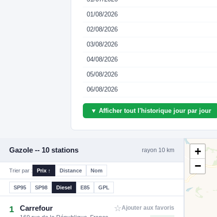
01/08/2026
02/08/2026
03/08/2026
04/08/2026
05/08/2026
06/08/2026
▼ Afficher tout l'historique jour par jour
+
Gazole -- 10 stations
rayon 10 km
−
Trier par :
Prix ↑
Distance
Nom
SP95
SP98
Diesel
E85
GPL
☆
Carrefour
1
Ajouter aux favoris