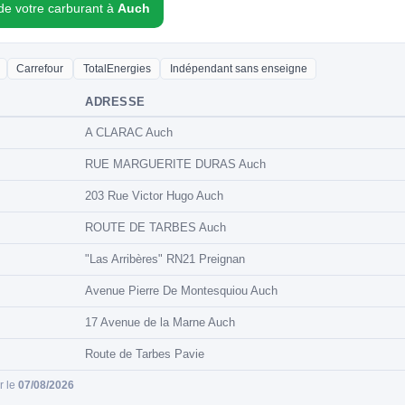
 de votre carburant à
Auch
Carrefour
TotalEnergies
Indépendant sans enseigne
ADRESSE
A CLARAC Auch
RUE MARGUERITE DURAS Auch
203 Rue Victor Hugo Auch
ROUTE DE TARBES Auch
"Las Arribères" RN21 Preignan
Avenue Pierre De Montesquiou Auch
17 Avenue de la Marne Auch
Route de Tarbes Pavie
ur le
07/08/2026