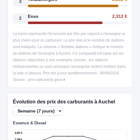
3
Esso
2,312 €
2
La barre représente l'économie par litre par rapport à l'enseigne la
plus chère pour ce carburant. Le prix réel et le nombre de stations
sont indiqués. La colonne « Nombre stations » indique le nombre
de stations de l'enseigne à Auchel. Ce comparatif est basé sur les
stations rattachées à une enseigne connue ; les stations
indépendantes ou sans enseigne renseignée restent visibles dans
la liste ci-dessus. Prix mis à jour quotidiennement · 06/08/2026 ·
Source : prix-carburants.gouv.fr
Évolution des prix des carburants à Auchel
Essence & Diesel
2,227 €
2,196 €