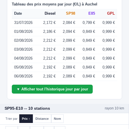
Tableau des prix moyens par jour (€/L) à Auchel
Date
Diesel
SP98
E85
GPL
31/07/2026
2,172 €
2,084 €
0,799 €
0,999 €
01/08/2026
2,186 €
2,094 €
0,849 €
0,999 €
02/08/2026
2,212 €
2,099 €
0,849 €
0,999 €
03/08/2026
2,212 €
2,099 €
0,849 €
0,999 €
04/08/2026
2,212 €
2,099 €
0,849 €
0,999 €
05/08/2026
2,192 €
2,089 €
0,849 €
0,999 €
06/08/2026
2,192 €
2,089 €
0,849 €
0,999 €
▼ Afficher tout l'historique jour par jour
SP95-E10 -- 10 stations
rayon 10 km
Trier par :
Prix ↑
Distance
Nom