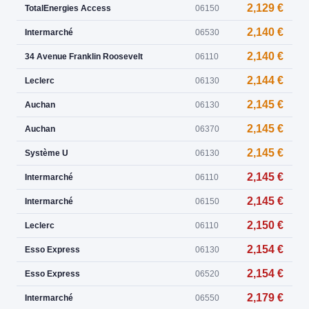
2,129 €
TotalEnergies Access
06150
2,140 €
Intermarché
06530
2,140 €
34 Avenue Franklin Roosevelt
06110
2,144 €
Leclerc
06130
2,145 €
Auchan
06130
2,145 €
Auchan
06370
2,145 €
Système U
06130
2,145 €
Intermarché
06110
2,145 €
Intermarché
06150
2,150 €
Leclerc
06110
2,154 €
Esso Express
06130
2,154 €
Esso Express
06520
2,179 €
Intermarché
06550