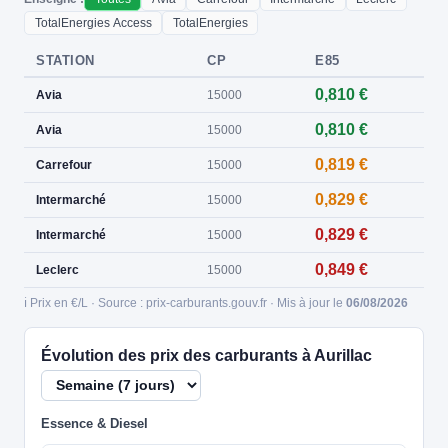
TotalEnergies Access
TotalEnergies
STATION
CP
E85
0,810 €
Avia
15000
0,810 €
Avia
15000
0,819 €
Carrefour
15000
0,829 €
Intermarché
15000
0,829 €
Intermarché
15000
0,849 €
Leclerc
15000
ℹ️ Prix en €/L · Source : prix-carburants.gouv.fr · Mis à jour le
06/08/2026
Évolution des prix des carburants à Aurillac
Essence & Diesel