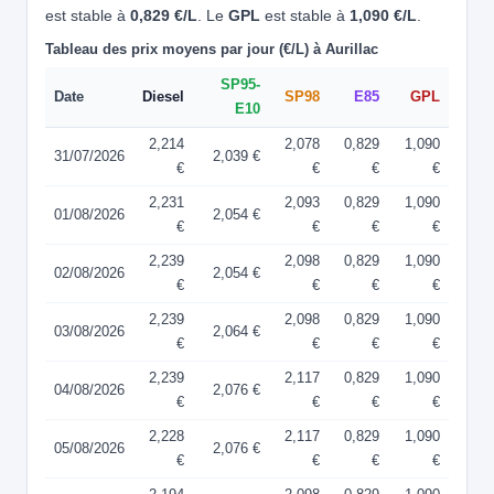
est stable à
0,829 €/L
. Le
GPL
est stable à
1,090 €/L
.
Tableau des prix moyens par jour (€/L) à Aurillac
SP95-
Date
Diesel
SP98
E85
GPL
E10
2,214
2,078
0,829
1,090
31/07/2026
2,039 €
€
€
€
€
2,231
2,093
0,829
1,090
01/08/2026
2,054 €
€
€
€
€
2,239
2,098
0,829
1,090
02/08/2026
2,054 €
€
€
€
€
2,239
2,098
0,829
1,090
03/08/2026
2,064 €
€
€
€
€
2,239
2,117
0,829
1,090
04/08/2026
2,076 €
€
€
€
€
2,228
2,117
0,829
1,090
05/08/2026
2,076 €
€
€
€
€