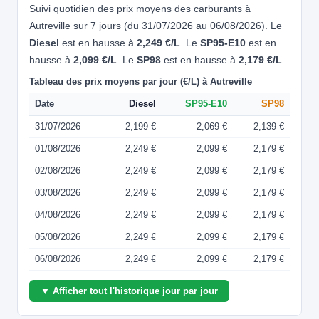
Suivi quotidien des prix moyens des carburants à
Autreville sur 7 jours (du 31/07/2026 au 06/08/2026). Le
Diesel
est en hausse à
2,249 €/L
. Le
SP95-E10
est en
hausse à
2,099 €/L
. Le
SP98
est en hausse à
2,179 €/L
.
Tableau des prix moyens par jour (€/L) à Autreville
Date
Diesel
SP95-E10
SP98
31/07/2026
2,199 €
2,069 €
2,139 €
01/08/2026
2,249 €
2,099 €
2,179 €
02/08/2026
2,249 €
2,099 €
2,179 €
03/08/2026
2,249 €
2,099 €
2,179 €
04/08/2026
2,249 €
2,099 €
2,179 €
05/08/2026
2,249 €
2,099 €
2,179 €
06/08/2026
2,249 €
2,099 €
2,179 €
▼ Afficher tout l'historique jour par jour