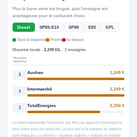
Plus la barre verte est longue, plus l'enseigne est
avantageuse pour le carburant choisi.
Diesel
SP95-E10
SP98
E85
GPL
Sous la moyenne
Proche
Au-dessus
Moyenne locale :
2,249 €/L
· 3 enseignes
Nombre
stations
Auchan
2,249 €
1
Intermarché
2,249 €
1
TotalEnergies
2,250 €
1
La barre représente l'économie par litre par rapport à l'enseigne la
plus chère pour ce carburant. Le prix réel et le nombre de stations
sont indiqués. La colonne « Nombre stations » indique le nombre